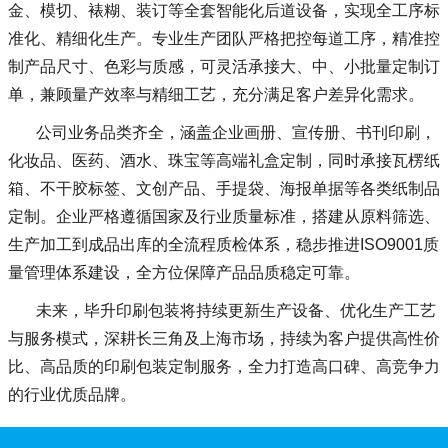
金、模切、裱糊、装订等全套智能化后道设备，实现全工序标
准化、精细化生产。专业生产团队严格把控每道工序，精准控
制产品尺寸、色彩与质感，可灵活承接大、中、小批量定制订
单，兼顾量产效率与精细工艺，充分满足客户差异化需求。
公司业务品类齐全，涵盖企业画册、宣传册、书刊印刷，
化妆品、医药、酒水、珠宝等高端礼盒定制，同时承接瓦楞纸
箱、不干胶标签、文创产品、手提袋、海报单据等各类纸制品
定制。企业严格遵循国家及行业质量标准，搭建从原料筛选、
生产加工到成品出库的全流程质检体系，稳步推进ISO9001质
量管理体系建设，全方位保障产品品质稳定可靠。
未来，毕升印刷包装将持续更新生产设备、优化生产工艺
与服务模式，深耕长三角及上海市场，持续为客户提供高性价
比、高品质的印刷包装定制服务，全力打造高口碑、高竞争力
的行业优质品牌。