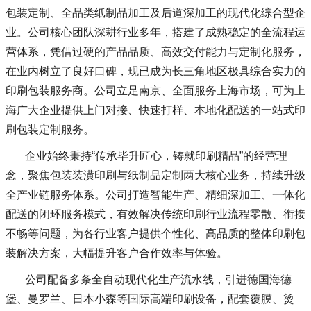
包装定制、全品类纸制品加工及后道深加工的现代化综合型企
业。公司核心团队深耕行业多年，搭建了成熟稳定的全流程运
营体系，凭借过硬的产品品质、高效交付能力与定制化服务，
在业内树立了良好口碑，现已成为长三角地区极具综合实力的
印刷包装服务商。公司立足南京、全面服务上海市场，可为上
海广大企业提供上门对接、快速打样、本地化配送的一站式印
刷包装定制服务。
企业始终秉持“传承毕升匠心，铸就印刷精品”的经营理
念，聚焦包装装潢印刷与纸制品定制两大核心业务，持续升级
全产业链服务体系。公司打造智能生产、精细深加工、一体化
配送的闭环服务模式，有效解决传统印刷行业流程零散、衔接
不畅等问题，为各行业客户提供个性化、高品质的整体印刷包
装解决方案，大幅提升客户合作效率与体验。
公司配备多条全自动现代化生产流水线，引进德国海德
堡、曼罗兰、日本小森等国际高端印刷设备，配套覆膜、烫